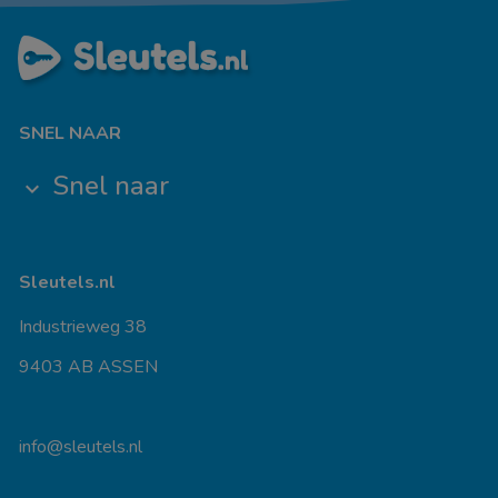
SNEL NAAR
Snel naar
keyboard_arrow_down
Sleutels.nl
Industrieweg 38
9403 AB ASSEN
info@sleutels.nl