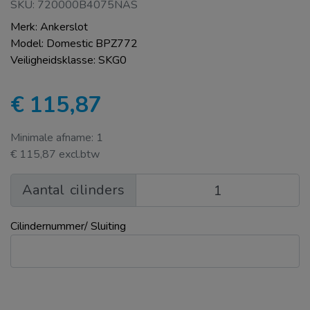
SKU: 720000B4075NAS
Merk: Ankerslot
Model: Domestic BPZ772
Veiligheidsklasse: SKG0
€ 115,87
Minimale afname: 1
€ 115,87 excl.btw
Aantal
cilinders
Cilindernummer/ Sluiting