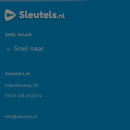
SNEL NAAR
Snel naar
keyboard_arrow_down
Sleutels.nl
Industrieweg 38
9403 AB ASSEN
info@sleutels.nl