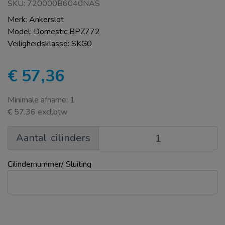
SKU: 720000B6040NAS
Merk: Ankerslot
Model: Domestic BPZ772
Veiligheidsklasse: SKG0
€ 57,36
Minimale afname: 1
€ 57,36 excl.btw
Aantal
cilinders
Cilindernummer/ Sluiting