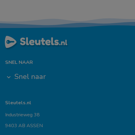
SNEL NAAR
Snel naar
keyboard_arrow_down
Sleutels.nl
Industrieweg 38
9403 AB ASSEN