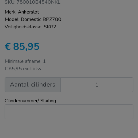
SKU: 780010B4540NKL
Merk: Ankerslot
Model: Domestic BPZ780
Veiligheidsklasse: SKG2
€ 85,95
Minimale afname: 1
€ 85,95 excl.btw
Aantal
cilinders
Cilindernummer/ Sluiting