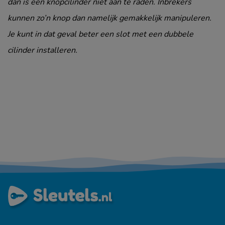
dan is een knopcilinder niet aan te raden. Inbrekers
kunnen zo’n knop dan namelijk gemakkelijk manipuleren.
Je kunt in dat geval beter een slot met een dubbele
cilinder installeren.