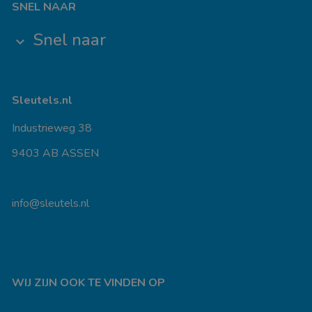
SNEL NAAR
Snel naar
keyboard_arrow_down
Sleutels.nl
Industrieweg 38
9403 AB ASSEN
info@sleutels.nl
WIJ ZIJN OOK TE VINDEN OP