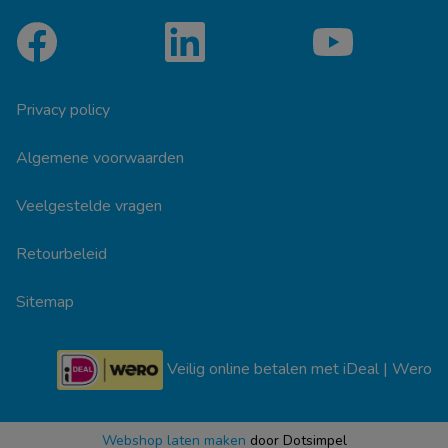
Privacy policy
Algemene voorwaarden
Veelgestelde vragen
Retourbeleid
Sitemap
Veilig online betalen met iDeal | Wero
Webshop laten maken
door Dotsimpel