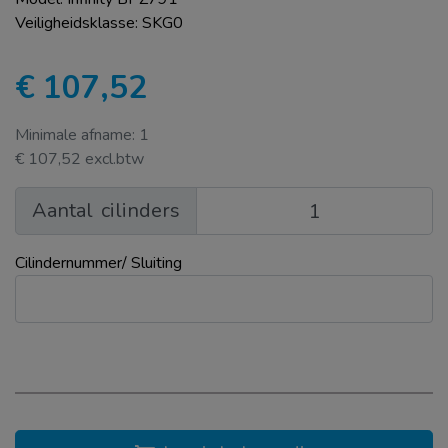
Veiligheidsklasse: SKG0
€ 107,52
Minimale afname: 1
€ 107,52 excl.btw
Aantal
cilinders
Cilindernummer/ Sluiting