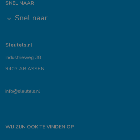
SNEL NAAR
Snel naar
keyboard_arrow_down
Sleutels.nl
Industrieweg 38
9403 AB ASSEN
info@sleutels.nl
WIJ ZIJN OOK TE VINDEN OP