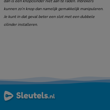
dan is een knopcilinder niet aan te raden. Inbrekers
kunnen zo’n knop dan namelijk gemakkelijk manipuleren.
Je kunt in dat geval beter een slot met een dubbele
cilinder installeren.