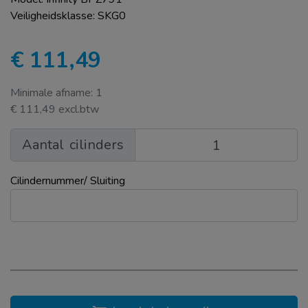
Veiligheidsklasse: SKG0
€ 111,49
Minimale afname: 1
€ 111,49 excl.btw
Aantal
cilinders
Cilindernummer/ Sluiting