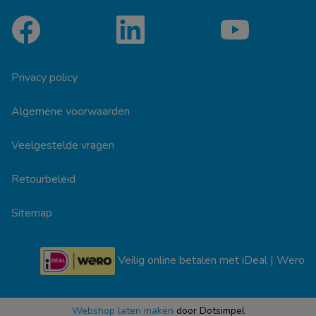
Privacy policy
Algemene voorwaarden
Veelgestelde vragen
Retourbeleid
Sitemap
Veilig online betalen met iDeal | Wero
Webshop laten maken
door Dotsimpel