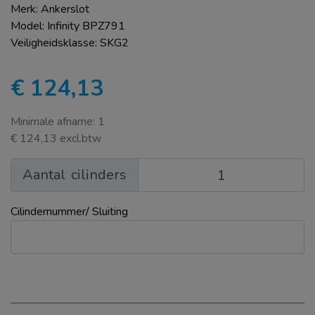
Merk: Ankerslot
Model: Infinity BPZ791
Veiligheidsklasse: SKG2
€ 124,13
Minimale afname: 1
€ 124,13 excl.btw
Aantal
cilinders
Cilindernummer/ Sluiting