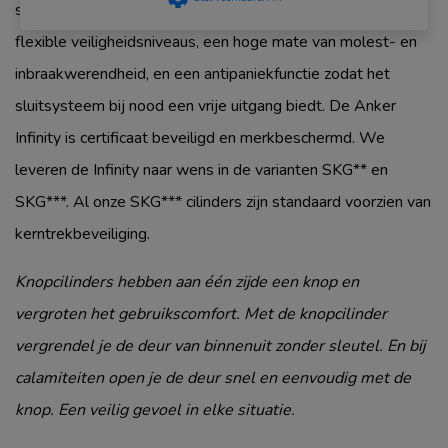
sluitplan. We hebben de Infinity daarom uitgerust met
flexible veiligheidsniveaus, een hoge mate van molest- en
inbraakwerendheid, en een antipaniekfunctie zodat het
sluitsysteem bij nood een vrije uitgang biedt. De Anker
Infinity is certificaat beveiligd en merkbeschermd. We
leveren de Infinity naar wens in de varianten SKG** en
SKG***. Al onze SKG*** cilinders zijn standaard voorzien van
kerntrekbeveiliging.
Knopcilinders hebben aan één zijde een knop en
vergroten het gebruikscomfort. Met de knopcilinder
vergrendel je de deur van binnenuit zonder sleutel. En bij
calamiteiten open je de deur snel en eenvoudig met de
knop. Een veilig gevoel in elke situatie.