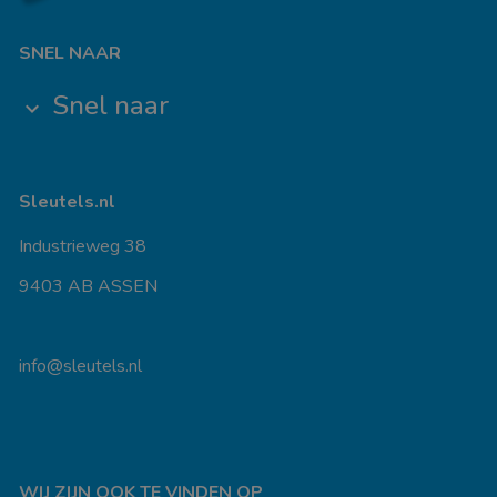
SNEL NAAR
Snel naar
keyboard_arrow_down
Sleutels.nl
Industrieweg 38
9403 AB ASSEN
info@sleutels.nl
WIJ ZIJN OOK TE VINDEN OP