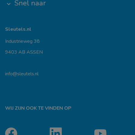
Snel naar
keyboard_arrow_down
Sleutels.nl
Industrieweg 38
9403 AB ASSEN
info@sleutels.nl
WIJ ZIJN OOK TE VINDEN OP