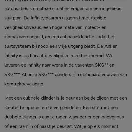
autorisaties. Complexe situaties vragen om een ingenieus
sluitplan. De Infinity daarom uitgerust met flexible
veiligheidsniveaus, een hoge mate van molest- en
inbraakwerendheid, en een antipaniekfunctie zodat het
sluitsysteem bij nood een vrije uitgang biedt. De Anker
Infinity is certificaat beveiligd en merkbeschermd. We
leveren de Infinity naar wens in de varianten SKG** en
SKG***. Al onze SKG*** cilinders zijn standaard voorzien van
kerntrekbeveiliging.
Met een dubbele cilinder is je deur aan beide zijden met een
sleutel te openen en te vergrendelen. Een slot met een
dubbele cilinder is aan te raden wanneer er een brievenbus
of een raam in of naast je deur zit. Wil je op elk moment