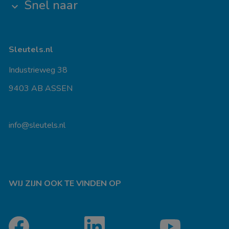
Snel naar
keyboard_arrow_down
Sleutels.nl
Industrieweg 38
9403 AB ASSEN
info@sleutels.nl
WIJ ZIJN OOK TE VINDEN OP