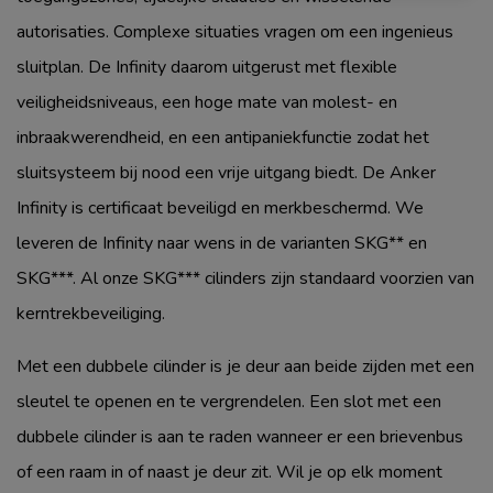
autorisaties. Complexe situaties vragen om een ingenieus
sluitplan. De Infinity daarom uitgerust met flexible
veiligheidsniveaus, een hoge mate van molest- en
inbraakwerendheid, en een antipaniekfunctie zodat het
sluitsysteem bij nood een vrije uitgang biedt. De Anker
Infinity is certificaat beveiligd en merkbeschermd. We
leveren de Infinity naar wens in de varianten SKG** en
SKG***. Al onze SKG*** cilinders zijn standaard voorzien van
kerntrekbeveiliging.
Met een dubbele cilinder is je deur aan beide zijden met een
sleutel te openen en te vergrendelen. Een slot met een
dubbele cilinder is aan te raden wanneer er een brievenbus
of een raam in of naast je deur zit. Wil je op elk moment