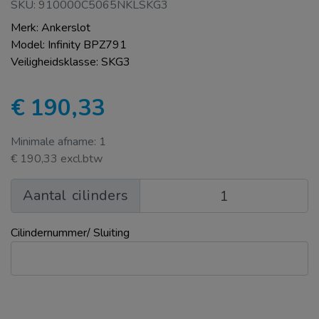
SKU: 910000C5065NKLSKG3
Merk: Ankerslot
Model: Infinity BPZ791
Veiligheidsklasse: SKG3
€ 190,33
Minimale afname: 1
€ 190,33 excl.btw
Aantal
cilinders
Cilindernummer/ Sluiting