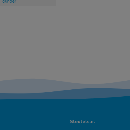
cilinder
Sleutels.nl