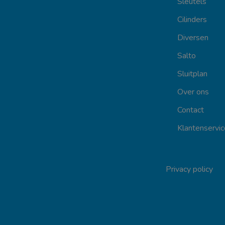
Sleutels
Cilinders
Diversen
Salto
Sluitplan
Over ons
Contact
Klantenservic
Privacy policy