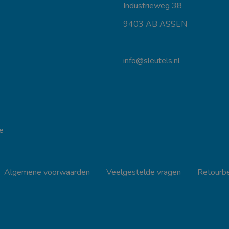
Industrieweg 38
9403 AB ASSEN
info@sleutels.nl
e
Algemene voorwaarden
Veelgestelde vragen
Retourbe