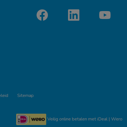
leid
Sitemap
Veilig online betalen met iDeal | Wero