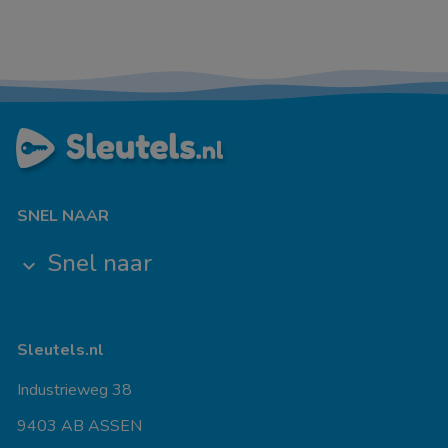
SNEL NAAR
Snel naar
keyboard_arrow_down
Sleutels.nl
Industrieweg 38
9403 AB ASSEN