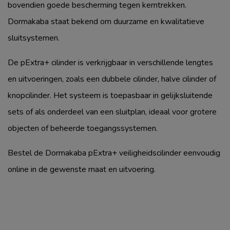
bovendien goede bescherming tegen kerntrekken.
Dormakaba staat bekend om duurzame en kwalitatieve
sluitsystemen.
De pExtra+ cilinder is verkrijgbaar in verschillende lengtes
en uitvoeringen, zoals een dubbele cilinder, halve cilinder of
knopcilinder. Het systeem is toepasbaar in gelijksluitende
sets of als onderdeel van een sluitplan, ideaal voor grotere
objecten of beheerde toegangssystemen.
Bestel de Dormakaba pExtra+ veiligheidscilinder eenvoudig
online in de gewenste maat en uitvoering.