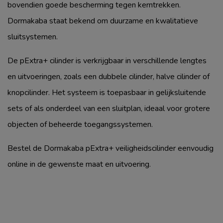
bovendien goede bescherming tegen kerntrekken.
Dormakaba staat bekend om duurzame en kwalitatieve
sluitsystemen.
De pExtra+ cilinder is verkrijgbaar in verschillende lengtes
en uitvoeringen, zoals een dubbele cilinder, halve cilinder of
knopcilinder. Het systeem is toepasbaar in gelijksluitende
sets of als onderdeel van een sluitplan, ideaal voor grotere
objecten of beheerde toegangssystemen.
Bestel de Dormakaba pExtra+ veiligheidscilinder eenvoudig
online in de gewenste maat en uitvoering.