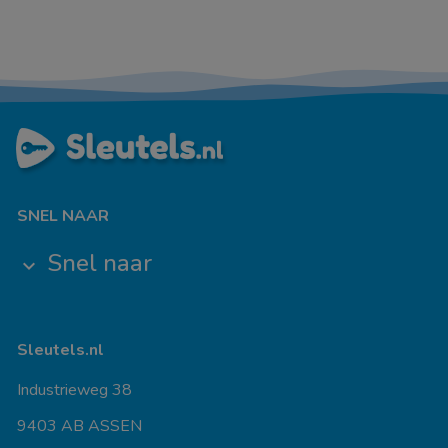
SNEL NAAR
Snel naar
keyboard_arrow_down
Sleutels.nl
Industrieweg 38
9403 AB ASSEN