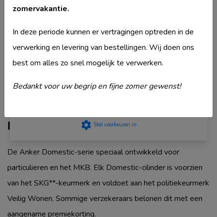
Merk
Ankerslot
zomervakantie.
privacyStement
.
Model
Domestic BPZ780
Strikt noodzakelijk
In deze periode kunnen er vertragingen optreden in de
Type deurcilinder
Dubbele cilinder
Prestatie
verwerking en levering van bestellingen. Wij doen ons
Veiligheidsklasse
SKG2
Targeting
best om alles zo snel mogelijk te verwerken.
Komt ook voor in
Ankerslot Dubbele
Functioneel
cilinder
Niet geclassificeerd
Bedankt voor uw begrip en fijne zomer gewenst!
Accepteer
Productbeschrijving
settings
Stel voorkeuren in
De Anker Domestic-serie speciaal ontwikkeld voor
particulieren en het MKB. Elk Domestic-cilinder is voorzien
van het SKG**-keurmerk en voldoet aan het politiekeurmerk
Veilig Wonen. Sommige verzekeraars belonen dit met een
aangename premiekorting.