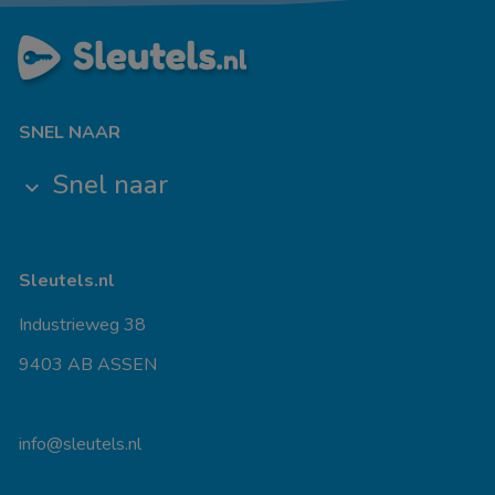
SNEL NAAR
Snel naar
keyboard_arrow_down
Sleutels.nl
Industrieweg 38
9403 AB ASSEN
info@sleutels.nl