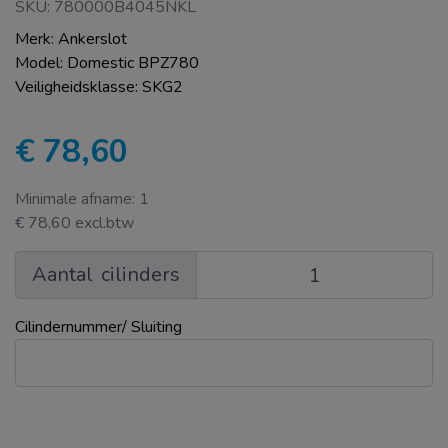
SKU: 780000B4045NKL
Merk: Ankerslot
Model: Domestic BPZ780
Veiligheidsklasse: SKG2
€ 78,60
Minimale afname: 1
€ 78,60 excl.btw
Aantal
cilinders
Cilindernummer/ Sluiting