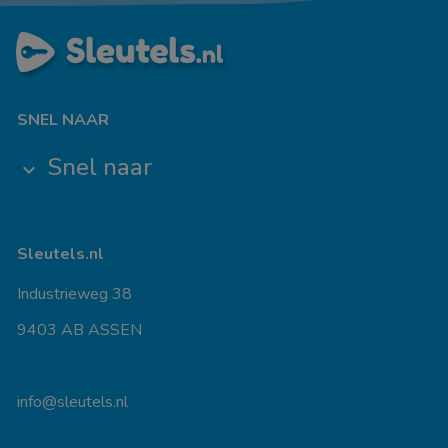
SNEL NAAR
Snel naar
keyboard_arrow_down
Sleutels.nl
Industrieweg 38
9403 AB ASSEN
info@sleutels.nl