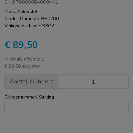
SKU: 780000B4060NKL
Merk: Ankerslot
Model: Domestic BPZ780
Veiligheidsklasse: SKG2
€ 89,50
Minimale afname: 1
€ 89,50 excl.btw
Aantal
cilinders
Cilindernummer/ Sluiting