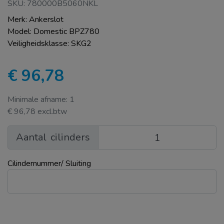
SKU: 780000B5060NKL
Merk: Ankerslot
Model: Domestic BPZ780
Veiligheidsklasse: SKG2
€ 96,78
Minimale afname: 1
€ 96,78 excl.btw
Aantal
cilinders
Cilindernummer/ Sluiting