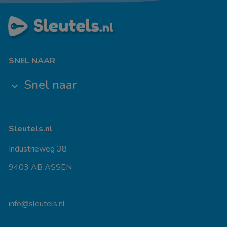
SNEL NAAR
Snel naar
keyboard_arrow_down
Sleutels.nl
Industrieweg 38
9403 AB ASSEN
info@sleutels.nl